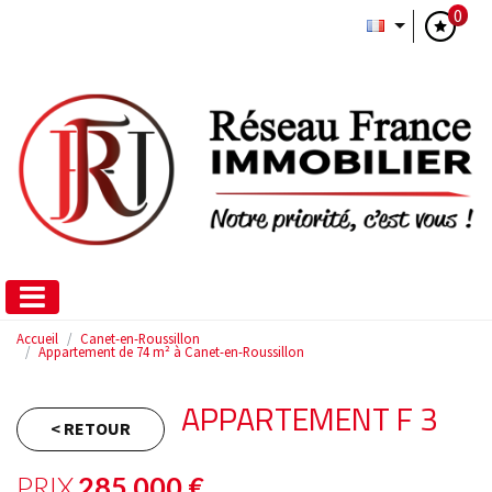
0
Accueil
Canet-en-Roussillon
Appartement de 74 m² à Canet-en-Roussillon
APPARTEMENT F 3
< RETOUR
PRIX
285 000
€