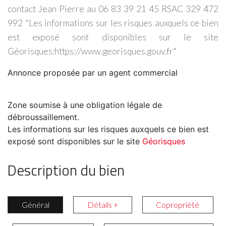
contact Jean Pierre au 06 83 39 21 45 RSAC 329 472
992 "Les informations sur les risques auxquels ce bien
est exposé sont disponibles sur le site
Géorisques:https://www.georisques.gouv.fr"
Annonce proposée par un agent commercial
Zone soumise à une obligation légale de
débroussaillement.
Les informations sur les risques auxquels ce bien est
exposé sont disponibles sur le site
Géorisques
Description du bien
Général
Détails +
Copropriété