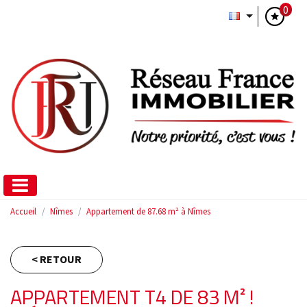
0
Accueil
Nîmes
Appartement de 87.68 m² à Nîmes
< RETOUR
APPARTEMENT T4 DE 83 M² !