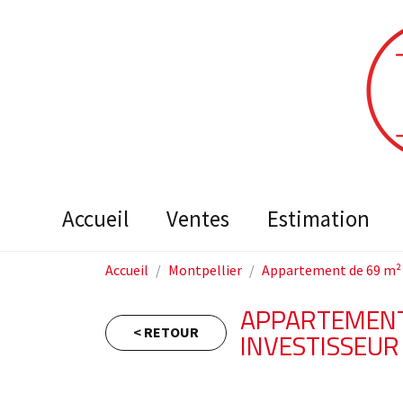
accueil
ventes
estimation
Accueil
Montpellier
Appartement de 69 m² 
APPARTEMENT 
< RETOUR
INVESTISSEUR