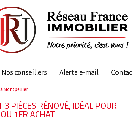
nos conseillers
alerte e-mail
contac
à Montpellier
3 PIÈCES RÉNOVÉ, IDÉAL POUR
 OU 1ER ACHAT