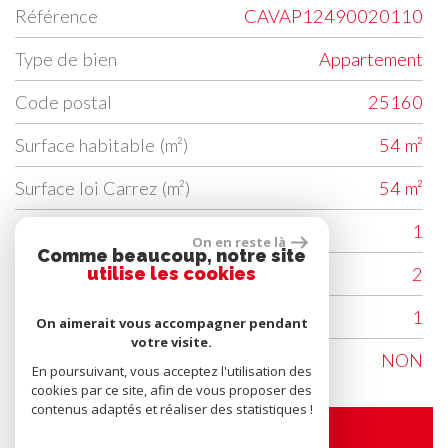
Référence
CAVAP12490020110
Type de bien
Appartement
Code postal
25160
Surface habitable (m²)
54 m²
Surface loi Carrez (m²)
54 m²
Nombre de chambre(s)
1
On en reste là
Comme beaucoup, notre site
utilise les cookies
Nombre de pièces
2
Etage
1
On aimerait vous accompagner pendant
votre visite.
Ascenseur
NON
En poursuivant, vous acceptez l'utilisation des
cookies par ce site, afin de vous proposer des
contenus adaptés et réaliser des statistiques !