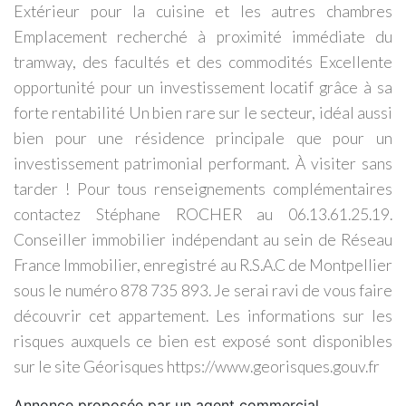
Extérieur pour la cuisine et les autres chambres
Emplacement recherché à proximité immédiate du
tramway, des facultés et des commodités Excellente
opportunité pour un investissement locatif grâce à sa
forte rentabilité Un bien rare sur le secteur, idéal aussi
bien pour une résidence principale que pour un
investissement patrimonial performant. À visiter sans
tarder ! Pour tous renseignements complémentaires
contactez Stéphane ROCHER au 06.13.61.25.19.
Conseiller immobilier indépendant au sein de Réseau
France Immobilier, enregistré au R.S.A.C de Montpellier
sous le numéro 878 735 893. Je serai ravi de vous faire
découvrir cet appartement. Les informations sur les
risques auxquels ce bien est exposé sont disponibles
sur le site Géorisques https://www.georisques.gouv.fr
Annonce proposée par un agent commercial