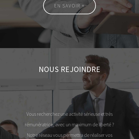
EN SAVOIR +
NOUS REJOINDRE
Vous recherchez une activité sérieuse et très
rémunératrice, avec un maximum de liberté ?
Notre réseau vous permettra de réaliser vos