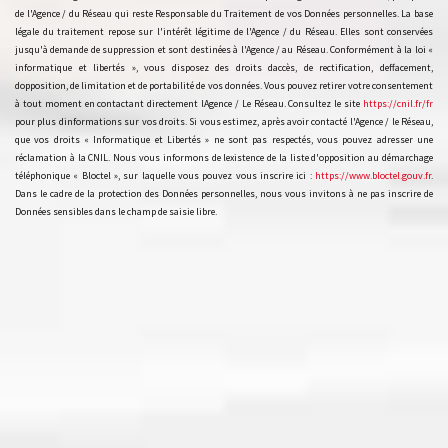
de l'Agence / du Réseau qui reste Responsable du Traitement de vos Données personnelles. La base
légale du traitement repose sur l'intérêt légitime de l'Agence / du Réseau. Elles sont conservées
jusqu'à demande de suppression et sont destinées à l'Agence / au Réseau. Conformément à la loi «
informatique et libertés », vous disposez des droits daccès, de rectification, deffacement,
dopposition, de limitation et de portabilité de vos données. Vous pouvez retirer votre consentement
à tout moment en contactant directement lAgence / Le Réseau. Consultez le site
https://cnil.fr/fr
pour plus dinformations sur vos droits. Si vous estimez, après avoir contacté l'Agence / le Réseau,
que vos droits « Informatique et Libertés » ne sont pas respectés, vous pouvez adresser une
réclamation à la CNIL. Nous vous informons de lexistence de la liste d'opposition au démarchage
téléphonique « Bloctel », sur laquelle vous pouvez vous inscrire ici :
https://www.bloctel.gouv.fr
.
Dans le cadre de la protection des Données personnelles, nous vous invitons à ne pas inscrire de
Données sensibles dans le champ de saisie libre.