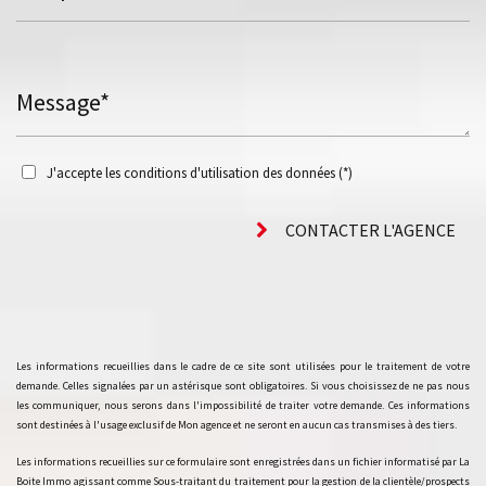
Message*
J'accepte les conditions d'utilisation des données (*)
CONTACTER L'AGENCE
Les informations recueillies dans le cadre de ce site sont utilisées pour le traitement de votre
demande. Celles signalées par un astérisque sont obligatoires. Si vous choisissez de ne pas nous
les communiquer, nous serons dans l'impossibilité de traiter votre demande. Ces informations
sont destinées à l'usage exclusif de Mon agence et ne seront en aucun cas transmises à des tiers.
Les informations recueillies sur ce formulaire sont enregistrées dans un fichier informatisé par La
Boite Immo agissant comme Sous-traitant du traitement pour la gestion de la clientèle/prospects