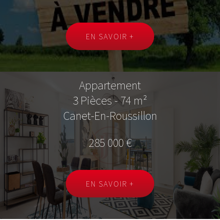
EN SAVOIR +
Appartement
3 Pièces - 74 m²
Canet-En-Roussillon
285 000 €
EN SAVOIR +