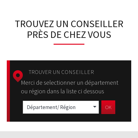
TROUVEZ UN CONSEILLER
PRÈS DE CHEZ VOUS
TROUVER UN
CONSEILLER
Merci de selectionner un département
ou région dans la liste ci dessous
Département/ Région
OK