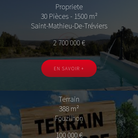
Propriete
30 Pièces - 1500 m²
Saint-Mathieu-De-Tréviers
2 700 000 €
EN SAVOIR +
Terrain
388 m²
Fouzilhon
100 000 €