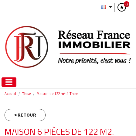
0
Accueil
Thise
Maison de 122 m² à Thise
< RETOUR
MAISON 6 PIÈCES DE 122 M2.