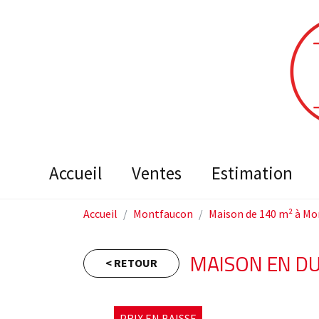
accueil
ventes
estimation
Accueil
Montfaucon
Maison de 140 m² à M
MAISON EN DU
< RETOUR
PRIX EN BAISSE