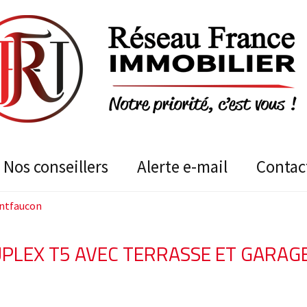
nos conseillers
alerte e-mail
contac
ontfaucon
PLEX T5 AVEC TERRASSE ET GARAG