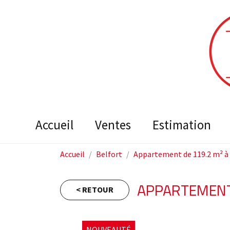
accueil
ventes
estimation
Accueil
Belfort
Appartement de 119.2 m² à
APPARTEMENT
< RETOUR
NOUVEAUTÉ