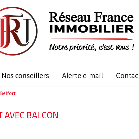
nos conseillers
alerte e-mail
contac
 Belfort
 AVEC BALCON