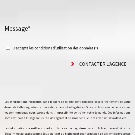
Message*
J'accepte les conditions d'utilisation des données (*)
CONTACTER L'AGENCE
Les informations recueillies dans le cadre de ce site sont utilisées pour le traitement de votre
demande. Celles signalées par un astérisque sont obligatoires. Si vous choisissez de ne pas nous
les communiquer, nous serons dans l'impossibilité de traiter votre demande. Ces informations
sont destinées à l'usage exclusif de Mon agence et ne seront en aucun cas transmises à des tiers.
Les informations recueillies sur ce formulaire sont enregistrées dans un fichier informatisé par La
Boite Immo agissant comme Sous-traitant du traitement pour la gestion de la clientèle/prospects