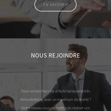
EN SAVOIR +
NOUS REJOINDRE
Vous recherchez une activité sérieuse et très
rémunératrice, avec un maximum de liberté ?
Notre réseau vous permettra de réaliser vos