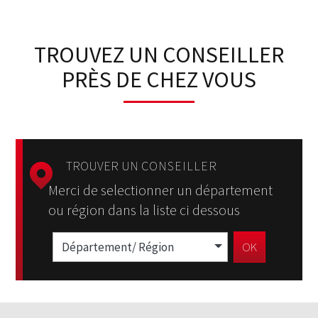
TROUVEZ UN CONSEILLER
PRÈS DE CHEZ VOUS
TROUVER UN
CONSEILLER
Merci de selectionner un département
ou région dans la liste ci dessous
Département/ Région
OK