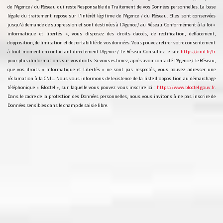
de l'Agence / du Réseau qui reste Responsable du Traitement de vos Données personnelles. La base
légale du traitement repose sur l'intérêt légitime de l'Agence / du Réseau. Elles sont conservées
jusqu'à demande de suppression et sont destinées à l'Agence / au Réseau. Conformément à la loi «
informatique et libertés », vous disposez des droits daccès, de rectification, deffacement,
dopposition, de limitation et de portabilité de vos données. Vous pouvez retirer votre consentement
à tout moment en contactant directement lAgence / Le Réseau. Consultez le site
https://cnil.fr/fr
pour plus dinformations sur vos droits. Si vous estimez, après avoir contacté l'Agence / le Réseau,
que vos droits « Informatique et Libertés » ne sont pas respectés, vous pouvez adresser une
réclamation à la CNIL. Nous vous informons de lexistence de la liste d'opposition au démarchage
téléphonique « Bloctel », sur laquelle vous pouvez vous inscrire ici :
https://www.bloctel.gouv.fr
.
Dans le cadre de la protection des Données personnelles, nous vous invitons à ne pas inscrire de
Données sensibles dans le champ de saisie libre.