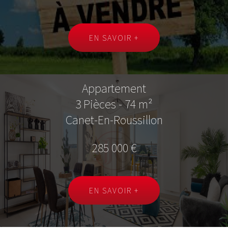
EN SAVOIR +
Appartement
3 Pièces - 74 m²
Canet-En-Roussillon
285 000 €
EN SAVOIR +