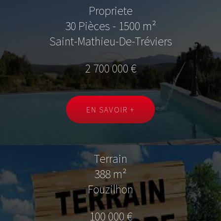
Propriete
30 Pièces - 1500 m²
Saint-Mathieu-De-Tréviers
2 700 000 €
EN SAVOIR +
Terrain
388 m²
Fouzilhon
100 000 €