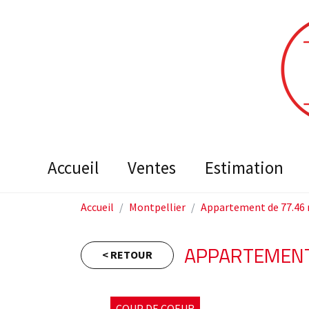
accueil
ventes
estimation
Accueil
Montpellier
Appartement de 77.46 
APPARTEMENT
< RETOUR
COUP DE COEUR