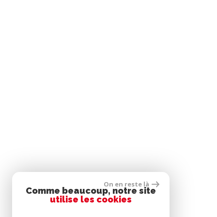
On en reste là
Comme beaucoup, notre site
utilise les cookies