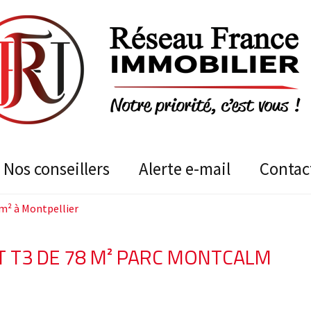
nos conseillers
alerte e-mail
contac
m² à Montpellier
 T3 DE 78 M² PARC MONTCALM