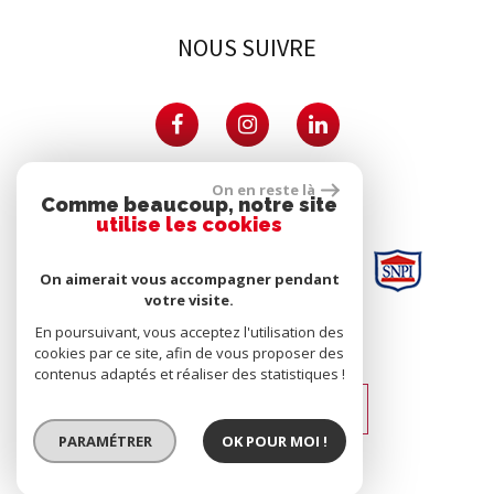
NOUS SUIVRE
PARTENAIRES
On en reste là
Comme beaucoup, notre site
utilise les cookies
On aimerait vous accompagner pendant
votre visite.
En poursuivant, vous acceptez l'utilisation des
SE CONNECTER
cookies par ce site, afin de vous proposer des
contenus adaptés et réaliser des statistiques !
Espace propriétaires
PARAMÉTRER
OK POUR MOI !