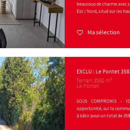
beaucoup de charme avec sa
Est / Nord, situé sur les hau
Ma sélection
EXCLU : Le Pontet 3582
Terrain 3582 m²
Le Pontet
SOUS COMPROMIS - IDE
opportunité, sur la commun
à bâtir pour un total de 35