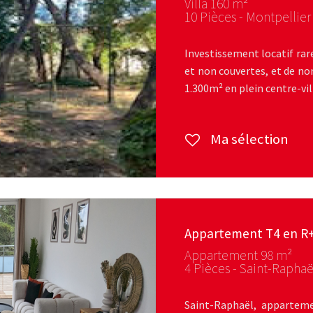
Villa 160 m²
10 Pièces - Montpellier
Investissement locatif rare
et non couvertes, et de n
1.300m² en plein centre-vill
Ma sélection
Appartement T4 en R
Appartement 98 m²
4 Pièces - Saint-Raphaë
Saint-Raphaël, apparteme