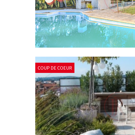
COUP DE COEUR