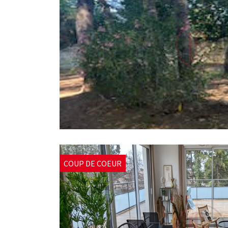
COUP DE COEUR