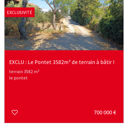
EXCLUSIVITÉ
EXCLU : Le Pontet 3582m² de terrain à bâtir !
terrain 3582 m²
le pontet
700 000
€