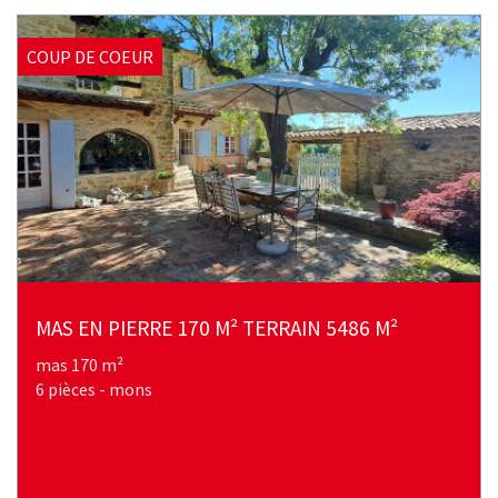
COUP DE COEUR
MAS EN PIERRE 170 M² TERRAIN 5486 M²
mas 170 m²
6 pièces - mons