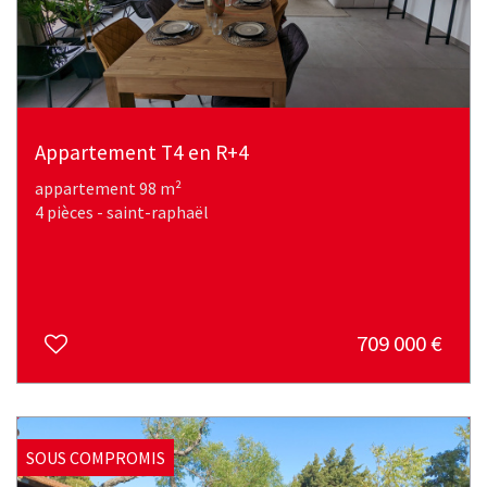
Appartement T4 en R+4
appartement 98 m²
4 pièces - saint-raphaël
709 000
€
SOUS COMPROMIS