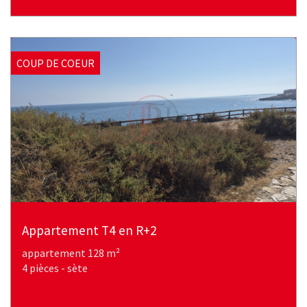
COUP DE COEUR
Appartement T4 en R+2
appartement 128 m²
4 pièces - sète