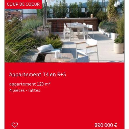
COUP DE COEUR
Appartement T4 en R+5
appartement 120 m²
4 pièces - lattes
890 000
€