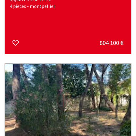
4 pièces - montpellier
804 100
€