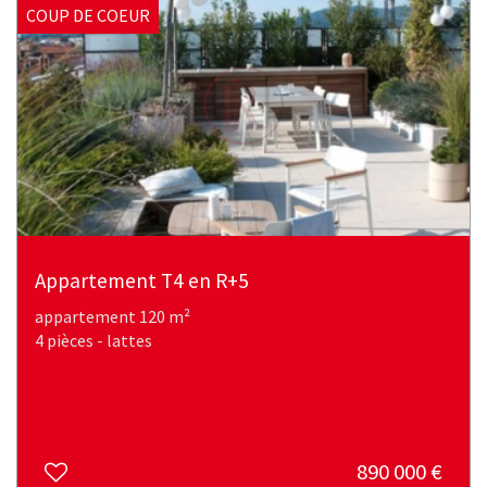
COUP DE COEUR
Appartement T4 en R+5
appartement 120 m²
4 pièces - lattes
890 000
€