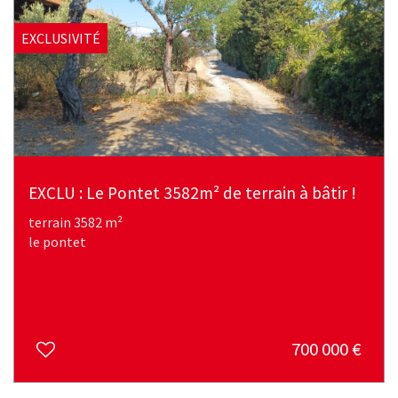
EXCLUSIVITÉ
EXCLU : Le Pontet 3582m² de terrain à bâtir !
terrain 3582 m²
le pontet
700 000
€