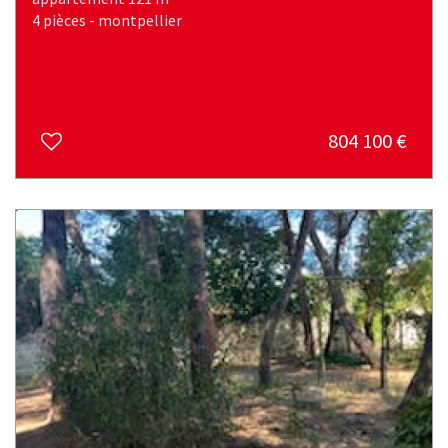
4 pièces - montpellier
804 100
€