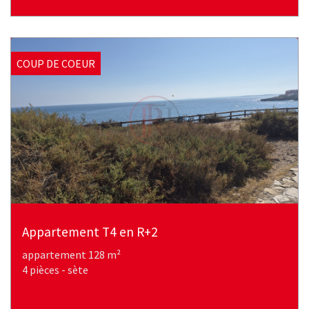
COUP DE COEUR
Appartement T4 en R+2
appartement 128 m²
4 pièces - sète