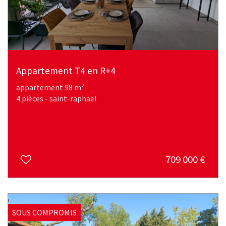
Appartement T4 en R+4
appartement 98 m²
4 pièces - saint-raphaël
709 000
€
SOUS COMPROMIS