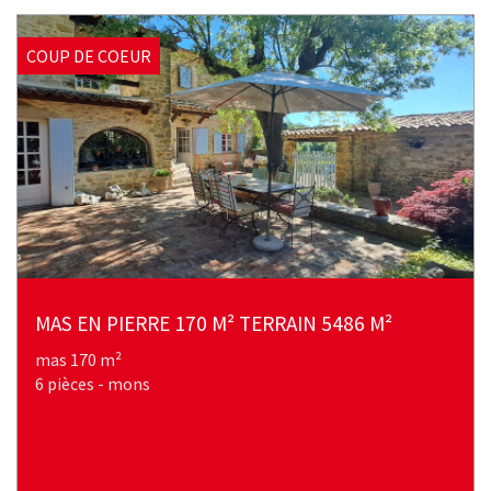
COUP DE COEUR
MAS EN PIERRE 170 M² TERRAIN 5486 M²
mas 170 m²
6 pièces - mons