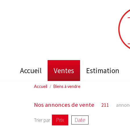
accueil
ventes
estimation
Accueil
Biens à vendre
Nos annonces de vente
211
annon
Prix
Date
Trier par