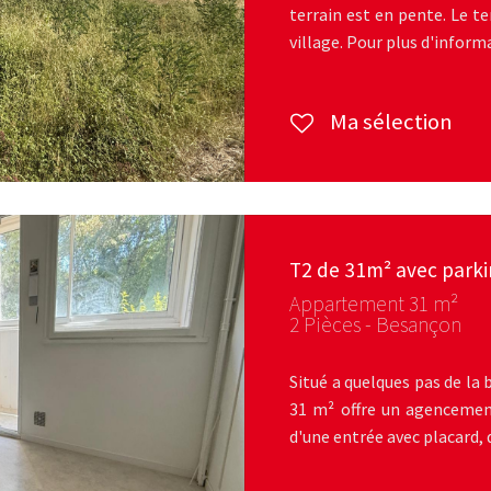
terrain est en pente. Le t
village. Pour plus d'inform
Ma sélection
T2 de 31m² avec park
Appartement 31 m²
2 Pièces - Besançon
Situé a quelques pas de la
31 m² offre un agencemen
d'une entrée avec placard, 