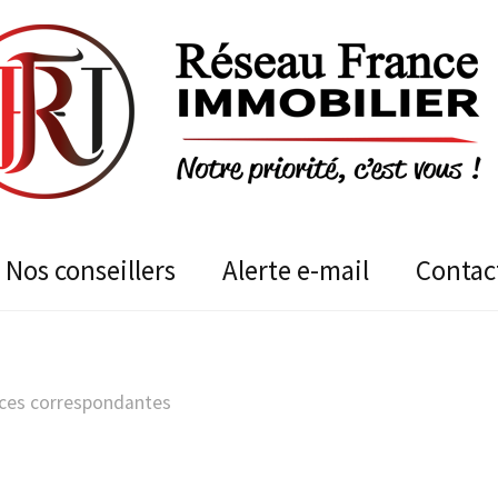
nos conseillers
alerte e-mail
contac
ces correspondantes